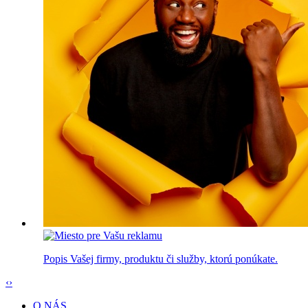
Popis Vašej firmy, produktu či služby, ktorú ponúkate.
‹
›
O NÁS