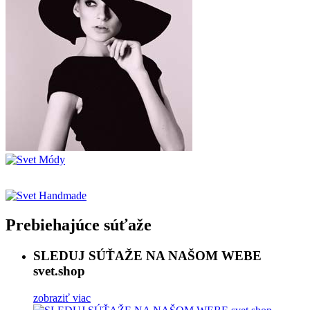
Prebiehajúce súťaže
SLEDUJ SÚŤAŽE NA NAŠOM WEBE
svet.shop
zobraziť viac