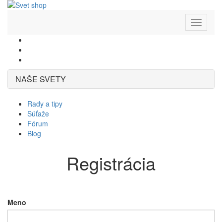
Toggle
navigati
NAŠE SVETY
Rady a tipy
Súťaže
Fórum
Blog
Registrácia
Meno